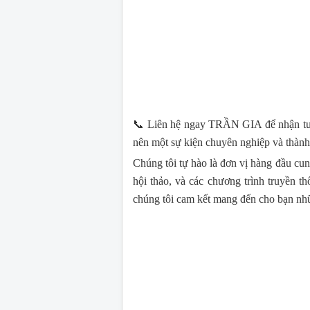
📞 Liên hệ ngay TRẦN GIA để nhận tư v
nên một sự kiện chuyên nghiệp và thành
Chúng tôi tự hào là đơn vị hàng đầu cung
hội thảo, và các chương trình truyền th
chúng tôi cam kết mang đến cho bạn nhữn