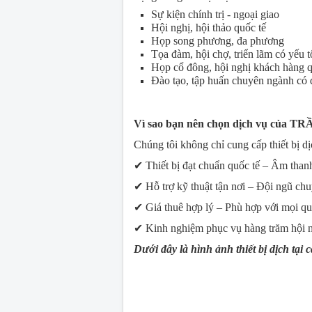
Sự kiện chính trị - ngoại giao
Hội nghị, hội thảo quốc tế
Họp song phương, đa phương
Tọa đàm, hội chợ, triển lãm có yếu 
Họp cổ đông, hội nghị khách hàng 
Đào tạo, tập huấn chuyên ngành có 
Vì sao bạn nên chọn dịch vụ của T
Chúng tôi không chỉ cung cấp thiết bị d
✔ Thiết bị đạt chuẩn quốc tế – Âm thanh
✔ Hỗ trợ kỹ thuật tận nơi – Đội ngũ chu
✔ Giá thuê hợp lý – Phù hợp với mọi qu
✔ Kinh nghiệm phục vụ hàng trăm hội ng
Dưới đây là hình ảnh thiết bị dịch tạ