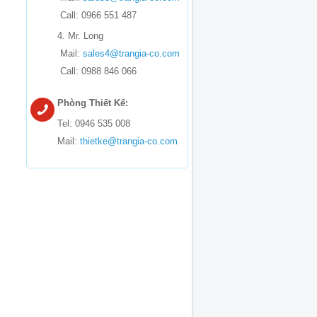
Call: 0966 551 487
4. Mr. Long
Mail:
sales4@trangia-co.com
Call: 0988 846 066
Phòng Thiết Kế:
Tel: 0946 535 008
Mail:
thietke@trangia-co.com