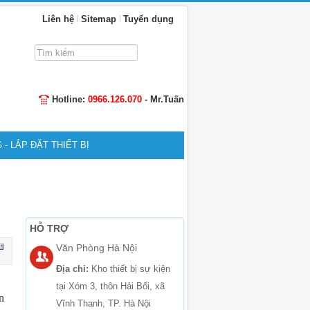
Liên hệ
Sitemap
Tuyển dụng
Tìm
kiếm...
Hotline:
0966.126.070
- Mr.Tuấn
 - LẮP ĐẶT THIẾT BỊ
HỖ TRỢ
Văn Phòng Hà Nội
Địa chỉ:
Kho thiết bị sự kiện
tại Xóm 3, thôn Hải Bối, xã
n
Vĩnh Thanh, TP. Hà Nội