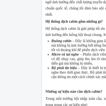
ngữ ảnh hưởng đến chất lượng truyền đ
chuẩn quốc tế, chúng tôi đảm bảo nội 
nhất.
Hệ thống dịch cabin gồm những gì?
Hệ thống dịch cabin là giải pháp tối ư
ảnh hưởng đến luồng hội thoại chung. 
Buồng cabin
– Đây là không gian là
mà không bị ảnh hưởng bởi tiếng ồn
tốt và thoáng khí để phiên dịch viên 
Micro và tai nghe
– Phiên dịch viên
có độ nhạy cao, giúp thu âm rõ ràn
diễn giả mà không bị nhiễu.
Bộ phát tín hiệu
– Đây là thiết bị 
nghe theo thời gian thực. Bộ phát t
cận thông tin một cách chính xác mà
Những sự kiện nào cần dịch cabin?
Trong môi trường hội nhập toàn cầu, n
trọng trong các sự kiện như: