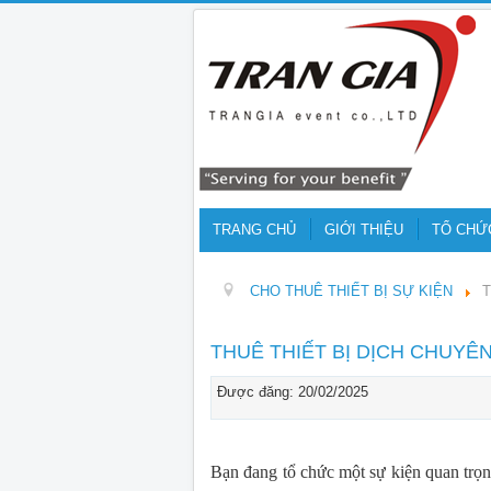
TRANG CHỦ
GIỚI THIỆU
TỔ CHỨ
CHO THUÊ THIẾT BỊ SỰ KIỆN
T
THUÊ THIẾT BỊ DỊCH CHUYÊN
Được đăng: 20/02/2025
Bạn đang tổ chức một sự kiện quan trọn