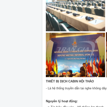
T
HIẾT BỊ DỊCH CABIN HỘI THẢO
- Là hệ thống truyền dẫn tai nghe không dây
Nguyên lý hoạt động: