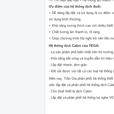
--> Tín hiệu đầu vào – Hệ thống âm thanh – 
Ưu điểm của hệ thống dịch đuổi:
+ Dễ dàng lắp đặt và sử dụng là ưu điểm vô
sử dụng bình thường.
+ Khả năng tương thích cao với nhiều thiết
+ Chất lượng âm thanh to, rõ ràng.
+ Giúp chương trình hội nghị trở nên liền m
Hệ thống dịch Cabin của VEGA:
- Là sản phẩm phổ biến nhất trên thị trường 
- Khả năng bắt sóng và truyền dẫn tín hiệu
- Lắp đặt nhanh, đơn giản.
- Kết nối được với tất cả các loại hệ thống 
Hiện nay, Trần Gia phân phối hệ thống thiế
việc lắp đặt và phân phối hệ thống dịch Cab
- Cho thuê thiết bị dịch Cabin
- Lắp đặt và phân phối hệ thống tai nghe VE