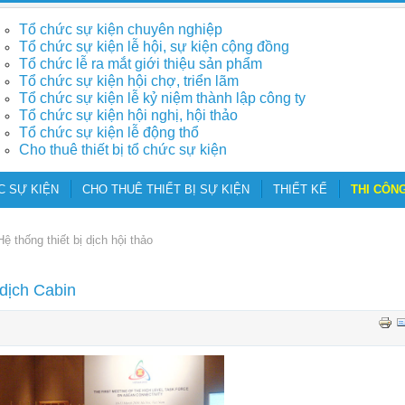
Tổ chức sự kiện chuyên nghiệp
Tổ chức sự kiện lễ hội, sự kiện cộng đồng
Tổ chức lễ ra mắt giới thiệu sản phẩm
Tổ chức sự kiện hội chợ, triển lãm
Tổ chức sự kiện lễ kỷ niệm thành lập công ty
Tổ chức sự kiện hội nghị, hội thảo
Tổ chức sự kiện lễ động thổ
Cho thuê thiết bị tổ chức sự kiện
C SỰ KIỆN
CHO THUÊ THIẾT BỊ SỰ KIỆN
THIẾT KẾ
THI CÔNG
Hệ thống thiết bị dịch hội thảo
 dịch Cabin