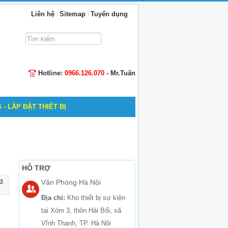
Liên hệ
Sitemap
Tuyển dụng
Tìm
kiếm...
Hotline:
0966.126.070
- Mr.Tuấn
 - LẮP ĐẶT THIẾT BỊ
HỖ TRỢ
Văn Phòng Hà Nội
Địa chỉ:
Kho thiết bị sự kiện
tại Xóm 3, thôn Hải Bối, xã
Vĩnh Thanh, TP. Hà Nội