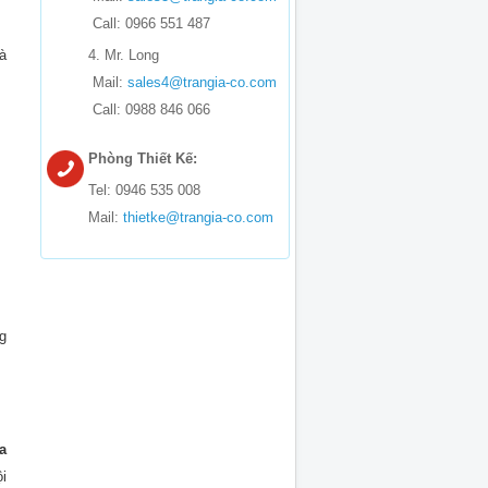
Call: 0966 551 487
à
4. Mr. Long
Mail:
sales4@trangia-co.com
Call: 0988 846 066
Phòng Thiết Kế:
Tel: 0946 535 008
Mail:
thietke@trangia-co.com
g
a
i