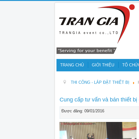
TRANG CHỦ
GIỚI THIỆU
TỔ CHỨ
THI CÔNG - LẮP ĐẶT THIẾT BỊ
Cung cấp tư vấn và bán thiết bị
Được đăng: 09/01/2016