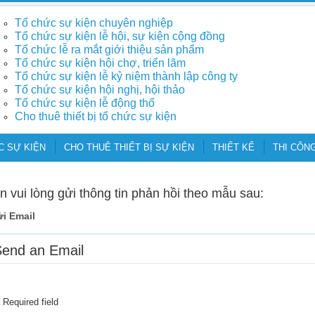
Tổ chức sự kiện chuyên nghiệp
Tổ chức sự kiện lễ hội, sự kiện cộng đồng
Tổ chức lễ ra mắt giới thiệu sản phẩm
Tổ chức sự kiện hội chợ, triển lãm
Tổ chức sự kiện lễ kỷ niệm thành lập công ty
Tổ chức sự kiện hội nghị, hội thảo
Tổ chức sự kiện lễ động thổ
Cho thuê thiết bị tổ chức sự kiện
C SỰ KIỆN
CHO THUÊ THIẾT BỊ SỰ KIỆN
THIẾT KẾ
THI CÔNG
in vui lòng gửi thông tin phản hồi theo mẫu sau:
i Email
Send an Email
*
Required field