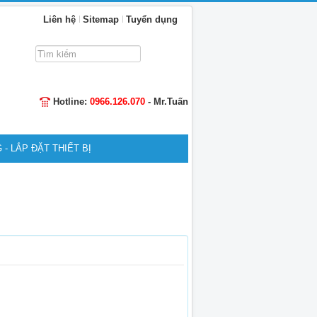
Liên hệ
Sitemap
Tuyển dụng
Tìm
kiếm...
Hotline:
0966.126.070
- Mr.Tuấn
 - LẮP ĐẶT THIẾT BỊ