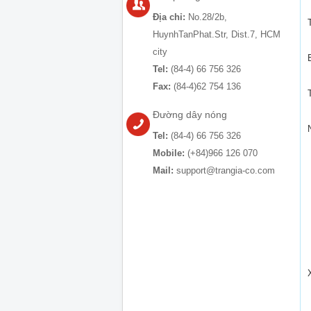
Địa chỉ:
No.28/2b,
HuynhTanPhat.Str, Dist.7, HCM
city
Tel:
(84-4) 66 756 326
Fax:
(84-4)62 754 136
Đường dây nóng
Tel:
(84-4) 66 756 326
Mobile:
(+84)966 126 070
Mail:
support@trangia-co.com