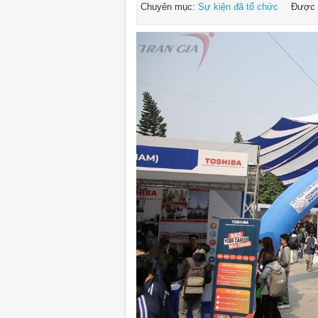
Chuyên mục:
Sự kiện đã tổ chức
Được 