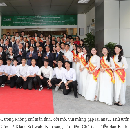
i, trong không khí thân tình, cởi mở, vui mừng gặp lại nhau, Thủ tướn
iáo sư Klaus Schwab, Nhà sáng lập kiêm Chủ tịch Diễn đàn Kinh t