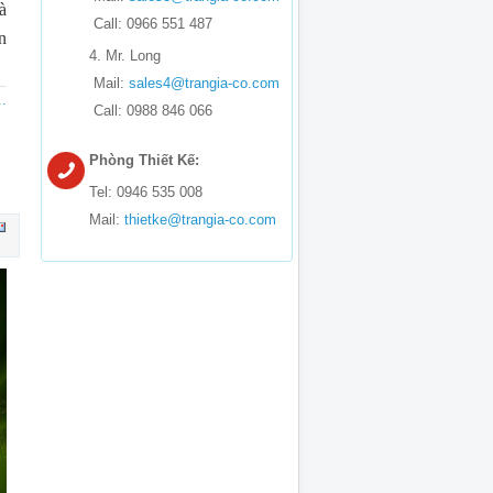
à
Call: 0966 551 487
n
4. Mr. Long
Mail:
sales4@trangia-co.com
.
Call: 0988 846 066
Phòng Thiết Kế:
Tel: 0946 535 008
Mail:
thietke@trangia-co.com