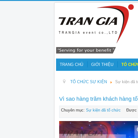
TRANG CHỦ
GIỚI THIỆU
TỔ CHỨ
TỔ CHỨC SỰ KIỆN
Sự kiện đã 
Vì sao hàng trăm khách hàng tổ
Chuyên mục:
Sự kiện đã tổ chức
Được 