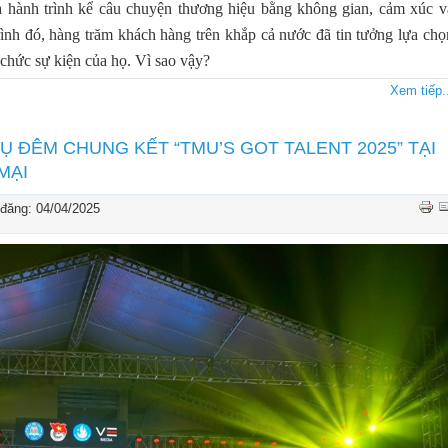
 là hành trình kể câu chuyện thương hiệu bằng không gian, cảm xúc v
rình đó, hàng trăm khách hàng trên khắp cả nước đã tin tưởng lựa chọ
chức sự kiện của họ. Vì sao vậy?
Xem tiếp..
Ụ ĐÊM CHUNG KẾT “TMU’S GOT TALENT 2025” TẠI
MẠI
đăng: 04/04/2025