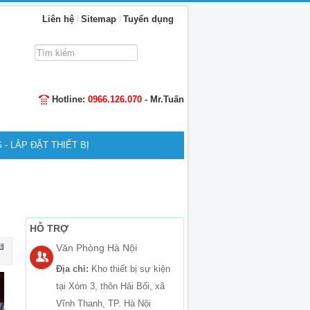
Liên hệ
Sitemap
Tuyển dụng
Tìm
kiếm...
Hotline:
0966.126.070
- Mr.Tuấn
 - LẮP ĐẶT THIẾT BỊ
HỖ TRỢ
Văn Phòng Hà Nội
Địa chỉ:
Kho thiết bị sự kiện
tại Xóm 3, thôn Hải Bối, xã
Vĩnh Thanh, TP. Hà Nội