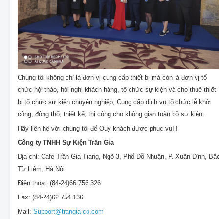
Chúng tôi không chỉ là đơn vị cung cấp thiết bị mà còn là đơn vị tổ
chức hội thảo, hội nghị khách hàng, tổ chức sự kiện và cho thuê thiết
bị tổ chức sự kiện chuyên nghiệp; Cung cấp dịch vụ tổ chức lễ khởi
công, động thổ, thiết kế, thi công cho không gian toàn bộ sự kiện.
Hãy liên hệ với chúng tôi để Quý khách được phục vụ!!!
Công ty TNHH Sự Kiện Trần Gia
Địa chỉ: Cafe Trần Gia Trang, Ngõ 3, Phố Đỗ Nhuận, P. Xuân Đỉnh, Bắ
Từ Liêm, Hà Nội
Điện thoại: (84-24)66 756 326
Fax: (84-24)62 754 136
Mail:
Support@trangia-co.com