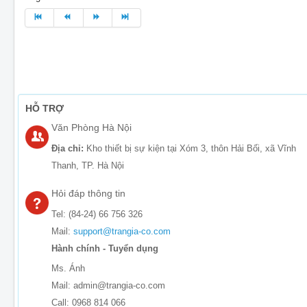
HỖ TRỢ
Văn Phòng Hà Nội
Địa chỉ:
Kho thiết bị sự kiện tại Xóm 3, thôn Hải Bối, xã Vĩnh
Thanh, TP. Hà Nội
Hỏi đáp thông tin
Tel: (84-24) 66 756 326
Mail:
support@trangia-co.com
Hành chính - Tuyển dụng
Ms. Ánh
Mail: admin@trangia-co.com
Call: 0968 814 066