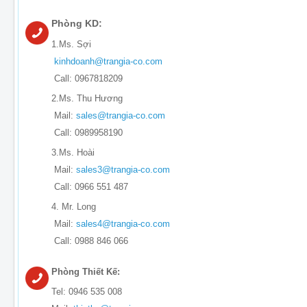
Phòng KD:
1.Ms. Sợi
kinhdoanh@trangia-co.com
Call: 0967818209
2.Ms. Thu Hương
Mail:
sales@trangia-co.com
Call: 0989958190
3.Ms. Hoài
Mail:
sales3@trangia-co.com
Call: 0966 551 487
4. Mr. Long
Mail:
sales4@trangia-co.com
Call: 0988 846 066
Phòng Thiết Kế:
Tel: 0946 535 008