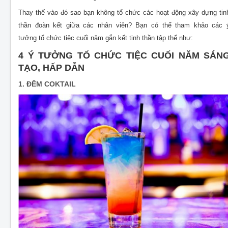
Thay thế vào đó sao bạn không tổ chức các hoạt động xây dựng tin
thần đoàn kết giữa các nhân viên? Bạn có thể tham khảo các 
tưởng tổ chức tiệc cuối năm gắn kết tinh thần tập thể như:
4 Ý TƯỞNG TỔ CHỨC TIỆC CUỐI NĂM SÁN
TẠO, HẤP DẪN
1. ĐÊM COKTAIL