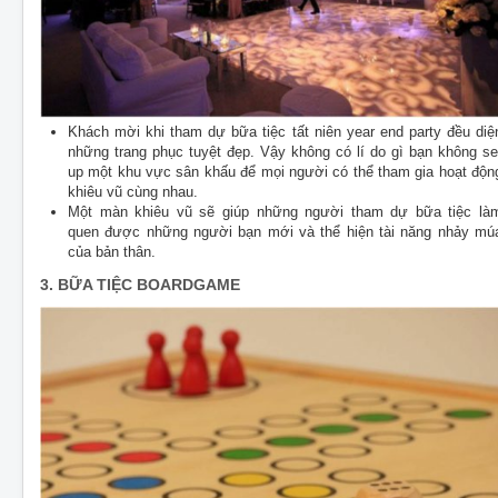
Khách mời khi tham dự bữa tiệc tất niên year end party đều diệ
những trang phục tuyệt đẹp. Vậy không có lí do gì bạn không se
up một khu vực sân khấu để mọi người có thể tham gia hoạt độn
khiêu vũ cùng nhau.
Một màn khiêu vũ sẽ giúp những người tham dự bữa tiệc là
quen được những người bạn mới và thể hiện tài năng nhảy mú
của bản thân.
3. BỮA TIỆC BOARDGAME