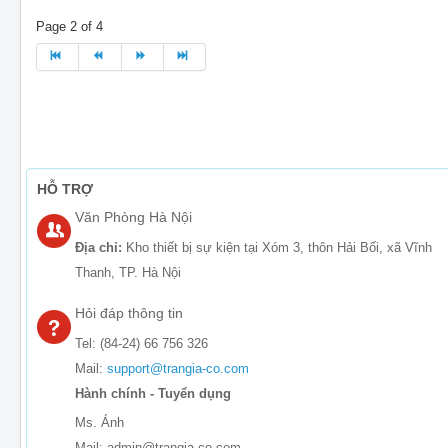
Page 2 of 4
HỖ TRỢ
Văn Phòng Hà Nội
Địa chỉ:
Kho thiết bị sự kiện tại Xóm 3, thôn Hải Bối, xã Vĩnh
Thanh, TP. Hà Nội
Hỏi đáp thông tin
Tel: (84-24) 66 756 326
Mail:
support@trangia-co.com
Hành chính - Tuyển dụng
Ms. Ánh
Mail: admin@trangia-co.com