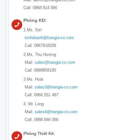
Call: 0968 814 066
Phòng KD:
1.Ms. Sợi
kinhdoanh@trangia-co.com
Call: 0967818209
2.Ms. Thu Hương
Mail:
sales@trangia-co.com
Call: 0989958190
3.Ms. Hoài
Mail:
sales3@trangia-co.com
Call: 0966 551 487
4. Mr. Long
Mail:
sales4@trangia-co.com
Call: 0988 846 066
Phòng Thiết Kế: