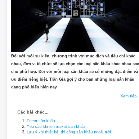
Đối với mỗi sự kiện, chương trình với mục đích và tiêu chí khác
nhau, đơn vị tổ chức sẽ lựa chọn các loại sân khấu khác nhau sa
cho phù hợp. Đối với mỗi loại sân khấu sẽ có những đặc điểm và
ưu điểm riêng biệt. Trần Gia gợi ý cho bạn những loại sân khấu
đang phổ biến hiện nay.
Xem tiếp..
Các bài khác...
Decor sân khấu
Yêu cầu khi lên maket sân khấu
Lưu ý khi thiết kế, thi công sân khấu ngoài trời