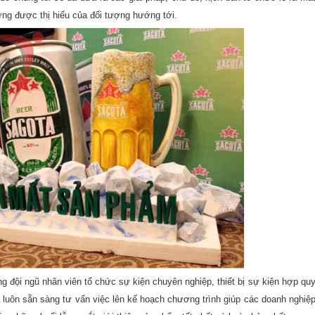
ứng được thị hiếu của đối tượng hướng tới.
 đội ngũ nhân viên tổ chức sự kiện chuyên nghiệp, thiết bị sự kiện hợp qu
 luôn sẵn sàng tư vấn việc lên kế hoạch chương trình giúp các doanh nghiệ