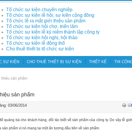
Tổ chức sự kiện chuyên nghiệp
Tổ chức sự kiện lễ hội, sự kiện cộng đồng
Tổ chức lễ ra mắt giới thiệu sản phẩm
Tổ chức sự kiện hội chợ, triển lãm
Tổ chức sự kiện lễ kỷ niệm thành lập công ty
Tổ chức sự kiện hội nghị, hội thảo
Tổ chức sự kiện lễ động thổ
Cho thuê thiết bị tổ chức sự kiện
C SỰ KIỆN
CHO THUÊ THIẾT BỊ SỰ KIỆN
THIẾT KẾ
THI CÔNG
i thiệu sản phẩm
 thiệu sản phẩm
ng: 03/06/2014
ể quảng bá cho khách hàng, đối tác biết về sản phẩm của công ty. Do vậy lễ giớ
a sản phẩm vì nó mang lại một ấn tượng đầu tiên về sản phẩm.