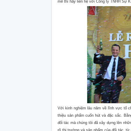
mẽ thì hãy liên hệ với Công ty TNHH Sự K
Với kinh nghiệm lâu năm về lĩnh vực tổ c
thiệu sản phẩm cuốn hút và đặc sắc. Bằn
đối tác mà chúng tôi đã xây dựng lên nh
rõ thị trường và sản phẩm của đối tác, từ