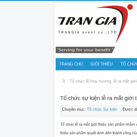
TRANG CHỦ
GIỚI THIỆU
TỔ CHỨ
Tổ chức lễ khai trương, lễ ra mắt giớ
Tổ chức sự kiện lễ ra mắt giới
Chuyên mục:
Tổ chức Sự kiện
Được đă
Tổ chức lễ ra mắt giới thiệu sản phẩm nhằm đ
thiệu sản phẩm quyết định đến thành công củ