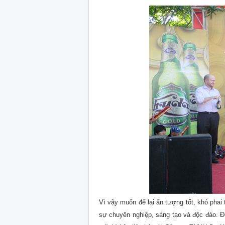
Vì vậy muốn để lại ấn tượng tốt, khó phai 
sự chuyên nghiệp, sáng tạo và độc đáo. Đ