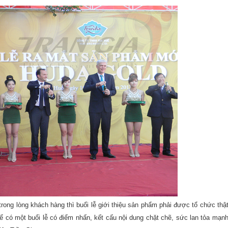
trong lòng khách hàng thì buổi lễ giới thiệu sản phẩm phải được tổ chức thậ
ể có một buổi lễ có điểm nhấn, kết cấu nội dung chặt chẽ, sức lan tỏa mạn