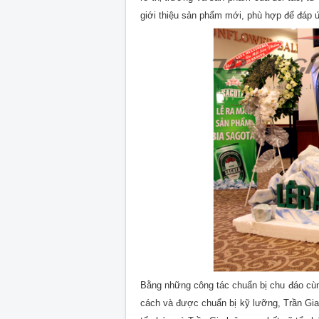
giới thiệu sản phẩm mới, phù hợp để đáp 
Bằng những công tác chuẩn bị chu đáo cùng
cách và được chuẩn bị kỹ lưỡng, Trần Gia