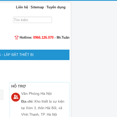
Liên hệ
Sitemap
Tuyển dụng
Tìm
kiếm...
Hotline:
0966.126.070
- Mr.Tuấn
 - LẮP ĐẶT THIẾT BỊ
HỖ TRỢ
Văn Phòng Hà Nội
Địa chỉ:
Kho thiết bị sự kiện
i
tại Xóm 3, thôn Hải Bối, xã
Vĩnh Thanh, TP. Hà Nội