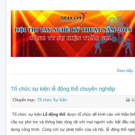
Xem tiếp..
Tổ chức sự kiện lễ động thổ chuyên nghiệp
Chuyên mục:
Tổ chức Sự kiện
Tổ chức sự kiện
Lễ động thổ
được tổ chức để kính cáo với thần lin
cầu sự phù trợ và thông báo rộng rãi với mọi người việc bắt đầu xâ
dựng công trình. Cùng với sự phát triển của xã hội, lễ động thổ ngà