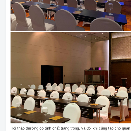
Hội thảo thường có tính chất trang trọng, và đôi khi cũng tạo cho quan