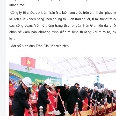
khách mời.
Công ty tổ chức sự kiện Trần Gia
luôn làm việc trên tinh thần "phục v
lợi ích của khách hàng" nên chúng tôi luôn trau chuốt, tỉ mỉ trong tất c
các công đoạn. Với hệ thống trang thiết bị của Trần Gia hiện đại chắ
chắn sẽ đảm bảo chương trình diễn ra bình thường khi mưa to, gi
lớn.
Một số hình ảnh Trần Gia đã thực hiện: