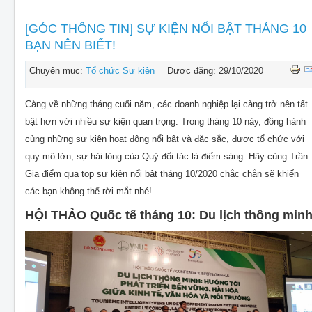
[GÓC THÔNG TIN] SỰ KIỆN NỔI BẬT THÁNG 10
BẠN NÊN BIẾT!
Chuyên mục:
Tổ chức Sự kiện
Được đăng: 29/10/2020
Càng về những tháng cuối năm, các doanh nghiệp lại càng trở nên tất
bật hơn với nhiều sự kiện quan trọng. Trong tháng 10 này, đồng hành
cùng những sự kiện hoạt động nổi bật và đặc sắc, được tổ chức với
quy mô lớn, sự hài lòng của Quý đối tác là điểm sáng. Hãy cùng Trần
Gia điểm qua top sự kiện nổi bật tháng 10/2020 chắc chắn sẽ khiến
các bạn không thể rời mắt nhé!
HỘI THẢO Quốc tế tháng 10: Du lịch thông min