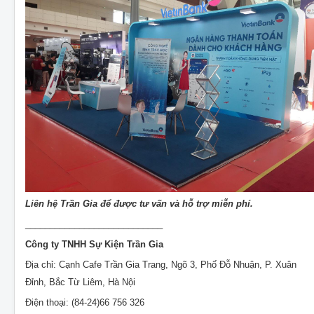
Liên hệ Trần Gia để được tư vấn và hỗ trợ miễn phí.
____________________________
Công ty TNHH Sự Kiện Trần Gia
Địa chỉ: Cạnh Cafe Trần Gia Trang, Ngõ 3, Phố Đỗ Nhuận, P. Xuân
Đỉnh, Bắc Từ Liêm, Hà Nội
Điện thoại: (84-24)66 756 326