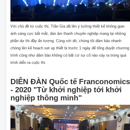
Với chủ đề từ cuộc thi, Trần Gia đã lên ý tưởng thiết kế không gian
ánh sáng cực bắt mắt, dàn âm thanh chuyên nghiệp mang lại những
phần dự thi đầy ấn tượng. Cùng với đó, chúng tôi đảm bảo nhanh
chóng lên kế hoạch set up thiết bị trước 1 ngày để tổng duyệt chương
trình cũng như đảm bảo không có bất cứ sự cố nào xảy ra trong quá
trình diễn ra cuộc thi.
DIỄN ĐÀN Quốc tế Franconomics
- 2020 "Từ khởi nghiệp tới khởi
nghiệp thông minh"