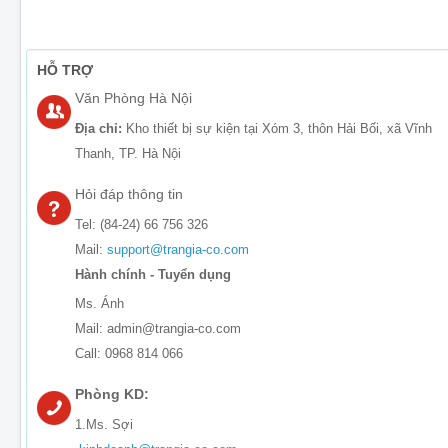
HỖ TRỢ
Văn Phòng Hà Nội
Địa chỉ:
Kho thiết bị sự kiện tại Xóm 3, thôn Hải Bối, xã Vĩnh
Thanh, TP. Hà Nội
Hỏi đáp thông tin
Tel: (84-24) 66 756 326
Mail:
support@trangia-co.com
Hành chính - Tuyển dụng
Ms. Ánh
Mail: admin@trangia-co.com
Call: 0968 814 066
Phòng KD:
1.Ms. Sợi