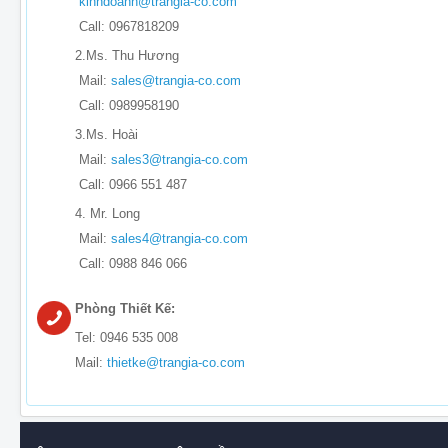
kinhdoanh@trangia-co.com
Call: 0967818209
2.Ms. Thu Hương
Mail:
sales@trangia-co.com
Call: 0989958190
3.Ms. Hoài
Mail:
sales3@trangia-co.com
Call: 0966 551 487
4. Mr. Long
Mail:
sales4@trangia-co.com
Call: 0988 846 066
Phòng Thiết Kế:
Tel: 0946 535 008
Mail:
thietke@trangia-co.com