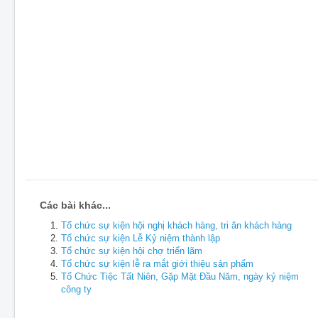
Các bài khác...
Tổ chức sự kiện hội nghị khách hàng, tri ân khách hàng
Tổ chức sự kiện Lễ Kỷ niệm thành lập
Tổ chức sự kiện hội chợ triển lãm
Tổ chức sự kiện lễ ra mắt giới thiệu sản phẩm
Tổ Chức Tiệc Tất Niên, Gặp Mặt Đầu Năm, ngày kỷ niệm
công ty