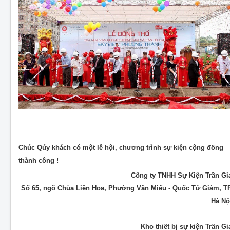
Chúc Qúy khách có một lễ hội, chương trình sự kiện cộng đồng
thành công !
Công ty TNHH Sự Kiện Trần Gi
Số 65, ngõ Chùa Liên Hoa, Phường Văn Miếu - Quốc Tử Giám, T
Hà Nộ
Kho thiết bị sự kiện Trần Gi